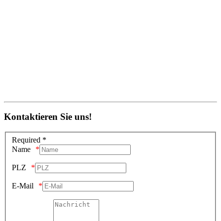
Kontaktieren Sie uns!
Required *
Name
PLZ
E-Mail