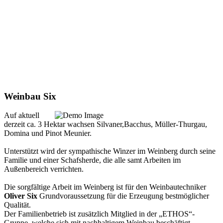
Weinbau Six
Auf aktuell
derzeit ca. 3 Hektar wachsen Silvaner,Bacchus, Müller-Thurgau,
Domina und Pinot Meunier.
Unterstützt wird der sympathische Winzer im Weinberg durch seine
Familie und einer Schafsherde, die alle samt Arbeiten im
Außenbereich verrichten.
Die sorgfältige Arbeit im Weinberg ist für den Weinbautechniker
Oliver Six
Grundvoraussetzung für die Erzeugung bestmöglicher
Qualität.
Der Familienbetrieb ist zusätzlich Mitglied in der „ETHOS“-
Gruppe, welche sich mit nachhaltigem Weinbau beschäftigt.