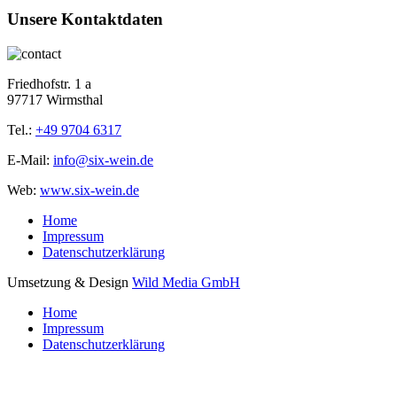
Unsere Kontaktdaten
Friedhofstr. 1 a
97717 Wirmsthal
Tel.:
+49 9704 6317
E-Mail:
info@six-wein.de
Web:
www.six-wein.de
Home
Impressum
Datenschutzerklärung
Umsetzung & Design
Wild Media GmbH
Home
Impressum
Datenschutzerklärung